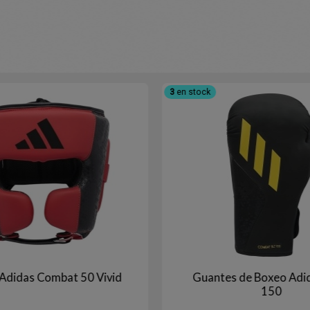
3
en stock
Adidas Combat 50 Vivid
Guantes de Boxeo Adid
150