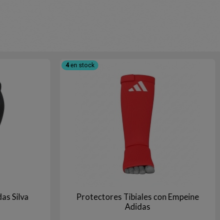
4
en stock
as Silva
Protectores Tibiales con Empeine
Adidas