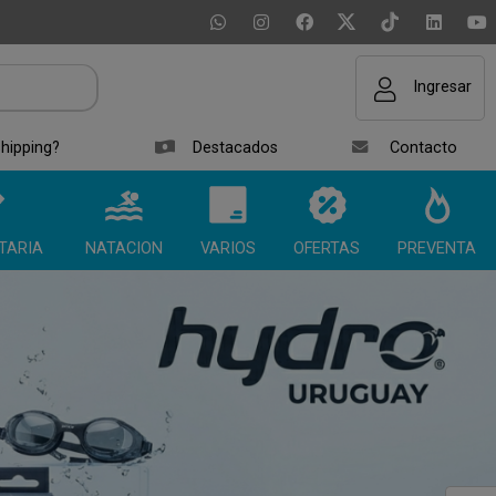
Ingresar
hipping?
Destacados
Contacto
TARIA
NATACION
VARIOS
OFERTAS
PREVENTA