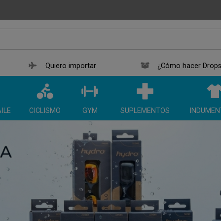
Quiero importar
¿Cómo hacer Drops
ILE
CICLISMO
GYM
SUPLEMENTOS
INDUMEN