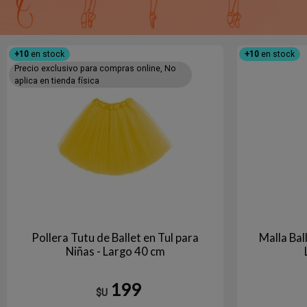
+10
en stock
+10
en stock
Precio exclusivo para compras online, No
aplica en tienda física
Pollera Tutu de Ballet en Tul para
Malla Bal
Niñas - Largo 40 cm
199
$U