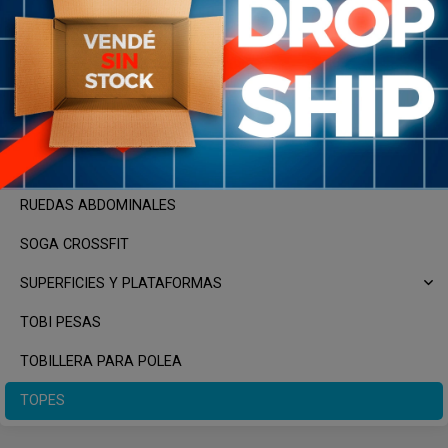
HAND GRIP
MANCUERNAS
MAQUINAS, APARATOS Y RACKS
PESAS RUSAS
PUSH UP
RUEDAS ABDOMINALES
SOGA CROSSFIT
SUPERFICIES Y PLATAFORMAS
TOBI PESAS
TOBILLERA PARA POLEA
TOPES