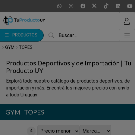
MI COMPRA
¿Tienes cupón de descuento?
PRODUCTOS
Aplicar
GYM
TOPES
Productos Deportivos y de Importación | Tu
Producto UY
Explorá todo nuestro catálogo de productos deportivos, de
importación y más. Encontrá los mejores precios con envío
a todo Uruguay.
GYM
TOPES
4