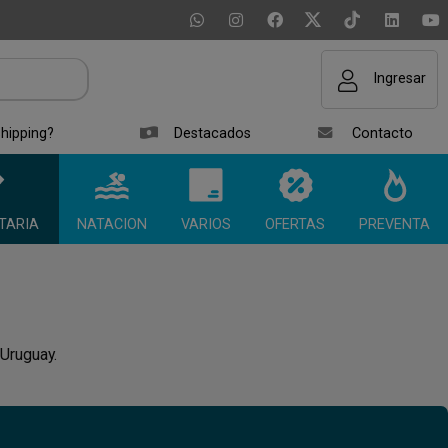
Ingresar
hipping?
Destacados
Contacto
TARIA
NATACION
VARIOS
OFERTAS
PREVENTA
 Uruguay.