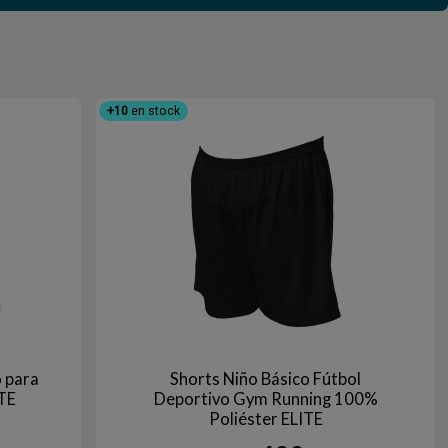
+10
en stock
 para
Shorts Niño Básico Fútbol
TE
Deportivo Gym Running 100%
Poliéster ELITE