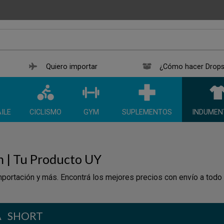
Quiero importar
¿Cómo hacer Drops
ILE
CICLISMO
GYM
SUPLEMENTOS
INDUMEN
n | Tu Producto UY
portación y más. Encontrá los mejores precios con envío a todo
A
SHORT