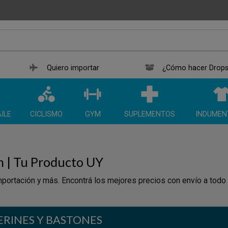
Quiero importar
¿Cómo hacer Drops
ILE
CICLISMO
GYM
SUPLEMENTOS
INDUMEN
n | Tu Producto UY
portación y más. Encontrá los mejores precios con envío a todo
RINES Y BASTONES