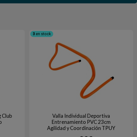
3
en stock
 Club
Valla Individual Deportiva
o
Entrenamiento PVC 23cm
Agilidad y Coordinación TPUY