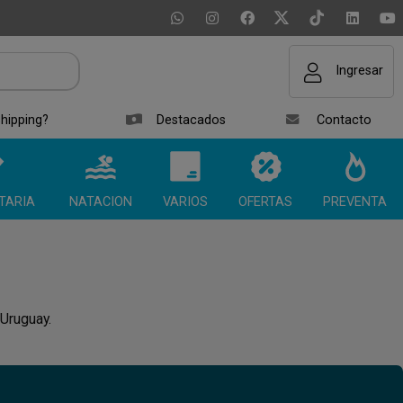
Ingresar
hipping?
Destacados
Contacto
TARIA
NATACION
VARIOS
OFERTAS
PREVENTA
 Uruguay.