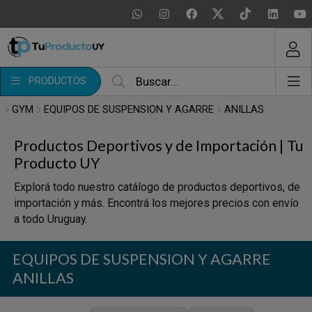
MI COMPRA
¿Tienes cupón de descuento?
PRODUCTOS
Aplicar
GYM
EQUIPOS DE SUSPENSION Y AGARRE
ANILLAS
Productos Deportivos y de Importación | Tu
Producto UY
Explorá todo nuestro catálogo de productos deportivos, de
importación y más. Encontrá los mejores precios con envío
a todo Uruguay.
EQUIPOS DE SUSPENSION Y AGARRE
ANILLAS