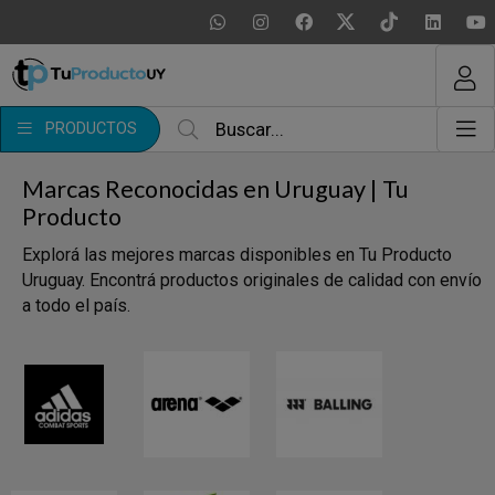
MI COMPRA
¿Tienes cupón de descuento?
PRODUCTOS
Aplicar
Marcas Reconocidas en Uruguay | Tu
Producto
Explorá las mejores marcas disponibles en Tu Producto
Uruguay. Encontrá productos originales de calidad con envío
a todo el país.