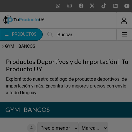
MI COMPRA
¿Tienes cupón de descuento?
PRODUCTOS
Aplicar
GYM
BANCOS
Productos Deportivos y de Importación | Tu
Producto UY
Explorá todo nuestro catálogo de productos deportivos, de
importación y más. Encontrá los mejores precios con envío
a todo Uruguay.
GYM
BANCOS
4