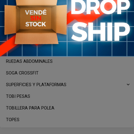
HAND GRIP
MANCUERNAS
MAQUINAS, APARATOS Y RACKS
PESAS RUSAS
PUSH UP
RUEDAS ABDOMINALES
SOGA CROSSFIT
SUPERFICIES Y PLATAFORMAS
TOBI PESAS
TOBILLERA PARA POLEA
TOPES