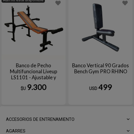
Banco de Pecho
Banco Vertical 90 Grados
Multifuncional Liveup
Bench Gym PRO RHINO
LS1101 - Ajustable y
Reforzado
9.300
499
$U
USD
ACCESORIOS DE ENTRENAMIENTO
AGARRES