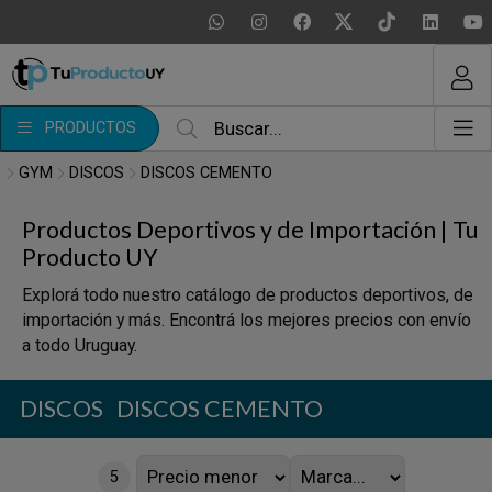
MI COMPRA
¿Tienes cupón de descuento?
PRODUCTOS
Aplicar
GYM
DISCOS
DISCOS CEMENTO
Productos Deportivos y de Importación | Tu
Producto UY
Explorá todo nuestro catálogo de productos deportivos, de
importación y más. Encontrá los mejores precios con envío
a todo Uruguay.
DISCOS
DISCOS CEMENTO
5