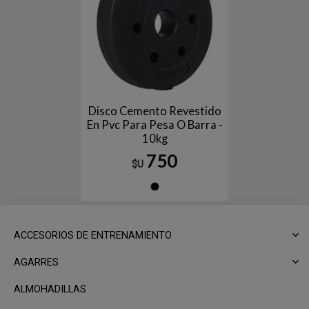
Disco Cemento Revestido
En Pvc Para Pesa O Barra -
10kg
750
$U
Negro
ACCESORIOS DE ENTRENAMIENTO
AGARRES
ALMOHADILLAS