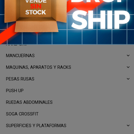
ELÁSTICOS
EQUIPOS DE ENTRENAMIENTO FUNCIONAL
EQUIPOS DE SUSPENSION Y AGARRE
HAND GRIP
MANCUERNAS
MAQUINAS, APARATOS Y RACKS
PESAS RUSAS
PUSH UP
RUEDAS ABDOMINALES
SOGA CROSSFIT
SUPERFICIES Y PLATAFORMAS