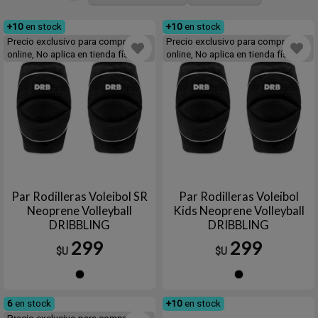
+10
en stock
+10
en stock
Precio exclusivo para compras
Precio exclusivo para compras
online, No aplica en tienda física
online, No aplica en tienda física
Par Rodilleras Voleibol SR
Par Rodilleras Voleibol
Neoprene Volleyball
Kids Neoprene Volleyball
DRIBBLING
DRIBBLING
299
299
$U
$U
Negro
Negro
6
en stock
+10
en stock