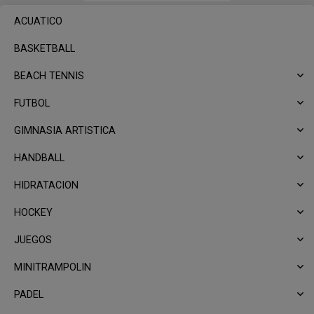
ACUATICO
BASKETBALL
BEACH TENNIS
FUTBOL
GIMNASIA ARTISTICA
HANDBALL
HIDRATACION
HOCKEY
JUEGOS
MINITRAMPOLIN
PADEL