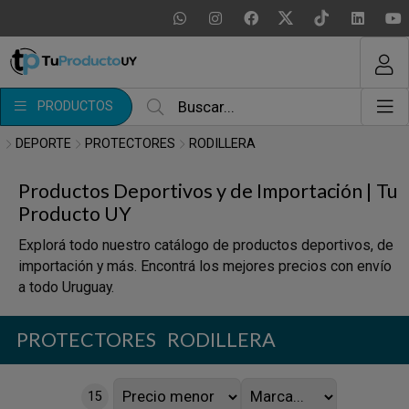
MI COMPRA
¿Tienes cupón de descuento?
PRODUCTOS
Aplicar
DEPORTE
PROTECTORES
RODILLERA
Productos Deportivos y de Importación | Tu
Producto UY
Explorá todo nuestro catálogo de productos deportivos, de
importación y más. Encontrá los mejores precios con envío
a todo Uruguay.
PROTECTORES
RODILLERA
15