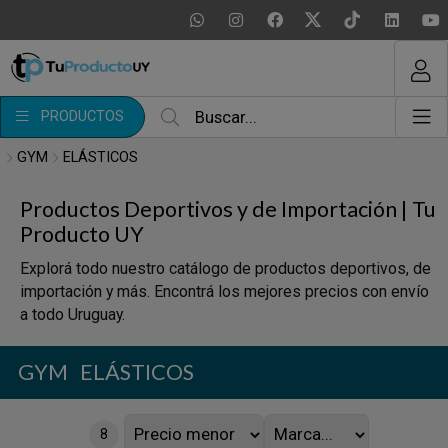
MI COMPRA
¿Tienes cupón de descuento?
PRODUCTOS
Aplicar
GYM
ELÁSTICOS
Productos Deportivos y de Importación | Tu
Producto UY
Explorá todo nuestro catálogo de productos deportivos, de
importación y más. Encontrá los mejores precios con envío
a todo Uruguay.
GYM
ELÁSTICOS
8