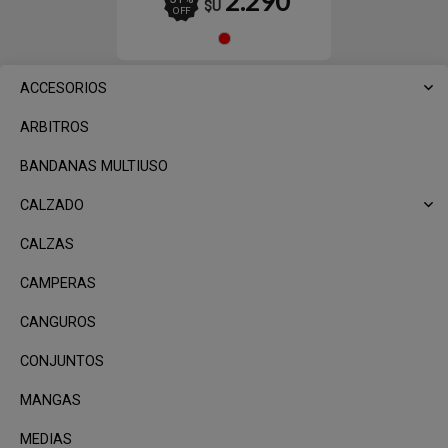
2.290
$U
OFF
Rojo
ACCESORIOS
ARBITROS
BANDANAS MULTIUSO
CALZADO
CALZAS
CAMPERAS
CANGUROS
CONJUNTOS
MANGAS
MEDIAS