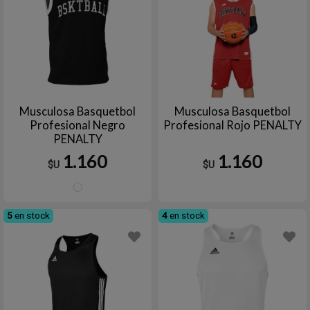
Musculosa Basquetbol
Musculosa Basquetbol
Profesional Negro
Profesional Rojo PENALTY
PENALTY
1.160
1.160
$U
$U
NEGRO/BLANCO
5
en stock
4
en stock