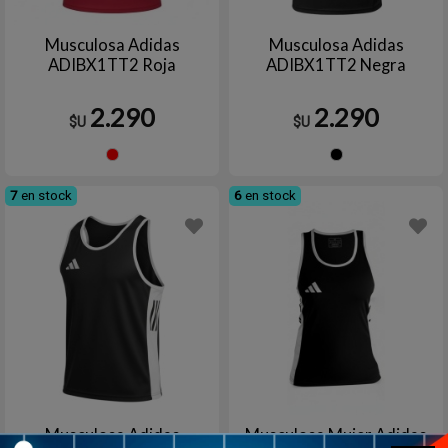
Musculosa Adidas
Musculosa Adidas
ADIBX1TT2 Roja
ADIBX1TT2 Negra
2.290
2.290
$U
$U
Rojo
Negro
7
en stock
6
en stock
Musculosa Adidas
Musculosa Mujer Adidas