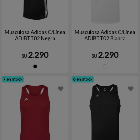
Musculosa Adidas C/Linea
Musculosa Adidas C/Linea
ADIBTT02 Negra
ADIBTT02 Blanca
2.290
2.290
$U
$U
Negro
Blanc
7
en stock
6
en stock