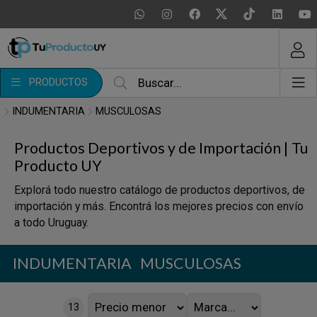
MI COMPRA
¿Tienes cupón de descuento?
PRODUCTOS
Aplicar
INDUMENTARIA
MUSCULOSAS
Productos Deportivos y de Importación | Tu
Producto UY
Explorá todo nuestro catálogo de productos deportivos, de
importación y más. Encontrá los mejores precios con envío
a todo Uruguay.
INDUMENTARIA
MUSCULOSAS
13