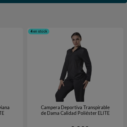
4
en stock
viana
Campera Deportiva Transpirable
TE
de Dama Calidad Poliéster ELITE