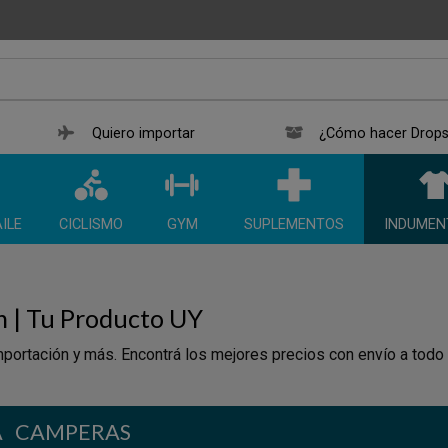
Quiero importar
¿Cómo hacer Drops
ILE
CICLISMO
GYM
SUPLEMENTOS
INDUMEN
n | Tu Producto UY
portación y más. Encontrá los mejores precios con envío a todo
A
CAMPERAS