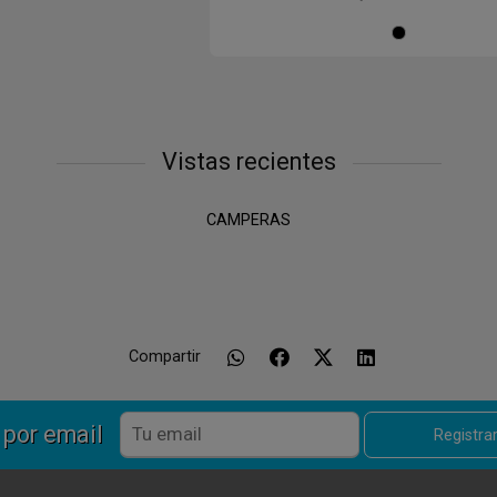
Ne
Vistas recientes
CAMPERAS
Compartir
 por email
Registr