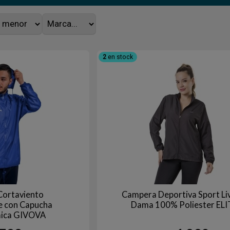
2
en stock
Cortaviento
Campera Deportiva Sport Li
e con Capucha
Dama 100% Poliester ELI
ica GIVOVA