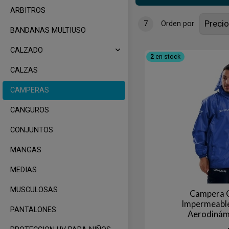
ARBITROS
7
Orden por
BANDANAS MULTIUSO
CALZADO
2
en stock
CALZAS
CAMPERAS
CANGUROS
CONJUNTOS
MANGAS
MEDIAS
MUSCULOSAS
Campera 
Impermeabl
PANTALONES
Aerodinám