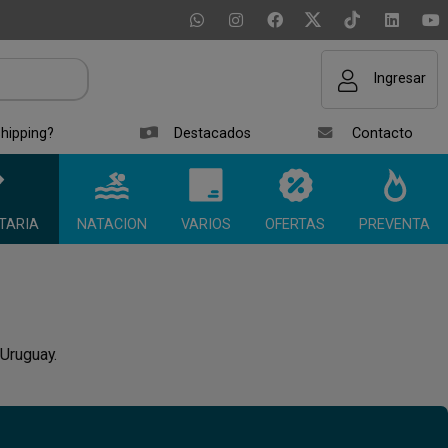
Ingresar
hipping?
Destacados
Contacto
TARIA
NATACION
VARIOS
OFERTAS
PREVENTA
 Uruguay.