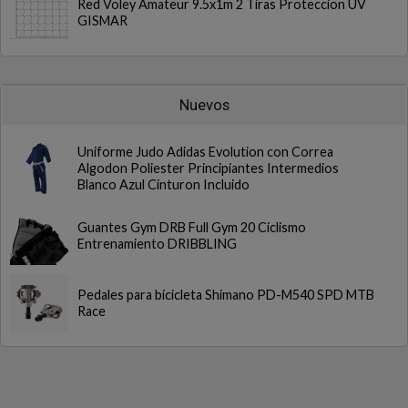
Red Voley Amateur 9.5x1m 2 Tiras Proteccion UV
GISMAR
Nuevos
Uniforme Judo Adidas Evolution con Correa
Algodon Poliester Principiantes Intermedios
Blanco Azul Cinturon Incluido
Guantes Gym DRB Full Gym 20 Ciclismo
Entrenamiento DRIBBLING
Pedales para bicicleta Shimano PD-M540 SPD MTB
Race