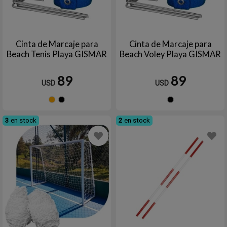
Cinta de Marcaje para
Cinta de Marcaje para
Beach Tenis Playa GISMAR
Beach Voley Playa GISMAR
89
89
USD
USD
Naranja
Negro
Negro
3
en stock
2
en stock