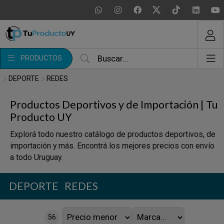
MI COMPRA
¿Tienes cupón de descuento?
PRODUCTOS
Aplicar
DEPORTE
REDES
Productos Deportivos y de Importación | Tu
Producto UY
Explorá todo nuestro catálogo de productos deportivos, de
importación y más. Encontrá los mejores precios con envío
a todo Uruguay.
DEPORTE
REDES
56