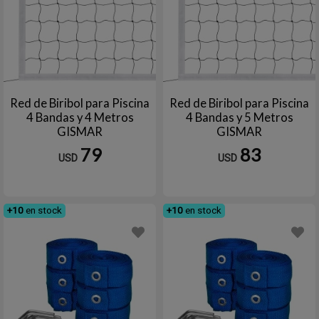
Red de Biribol para Piscina
Red de Biribol para Piscina
4 Bandas y 4 Metros
4 Bandas y 5 Metros
GISMAR
GISMAR
79
83
USD
USD
+10
en stock
+10
en stock