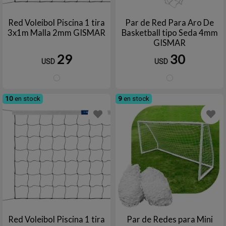
Red Voleibol Piscina 1 tira
Par de Red Para Aro De
3x1m Malla 2mm GISMAR
Basketball tipo Seda 4mm
GISMAR
29
30
USD
USD
Blanco
Blanc
10
en stock
9
en stock
Red Voleibol Piscina 1 tira
Par de Redes para Mini