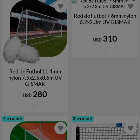
Red de Futbol 7 6mm nylon
6.2x2.3m UV GISMAR
310
USD
Blanc
Red de Futbol 11 4mm
nylon 7.5x2.5x0.6m UV
GISMAR
280
USD
Blanco
4
en stock
2
en stock