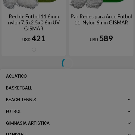
Red de Futbol 11 6mm
Par Redes para Arco Fútbol
nylon 7.5x2.5x0.6m UV
11, Nylon 6mm GISMAR
GISMAR
421
589
USD
USD
Blanco
ACUATICO
BASKETBALL
BEACH TENNIS
FUTBOL
GIMNASIA ARTISTICA