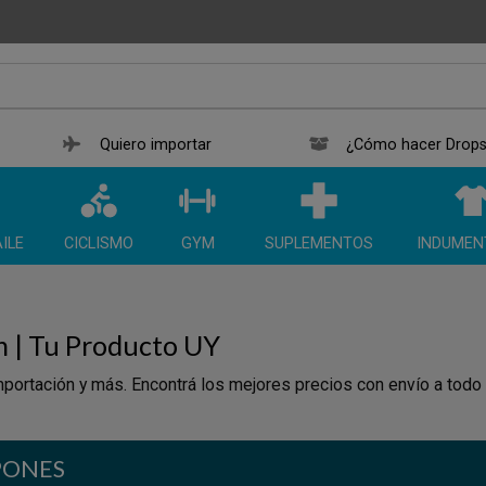
Quiero importar
¿Cómo hacer Drops
ILE
CICLISMO
GYM
SUPLEMENTOS
INDUMEN
n | Tu Producto UY
portación y más. Encontrá los mejores precios con envío a todo
PONES