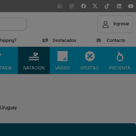
Ingresar
hipping?
Destacados
Contacto
TARIA
NATACION
VARIOS
OFERTAS
PREVENTA
 Uruguay.