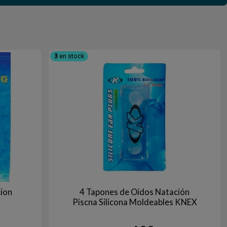
3
en stock
ion
4 Tapones de Oídos Natación
Piscna Silicona Moldeables KNEX