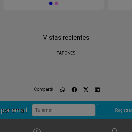
Azul
ROSA
Vistas recientes
TAPONES
Compartir
 por email
Registr