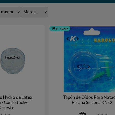
10
en stock
o Hydro de Látex
Tapón de Oídos Para Natac
 - Con Estuche,
Piscina Silicona KNEX
 Celeste