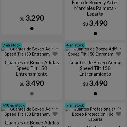
Foco de Boxeo y Artes
Marciales Palmeta -
Esparta
3.290
$U
3.490
$U
Negro
Negro
7
en stock
4
en stock
Guantes de Boxeo Adidas
Guantes de Boxeo Adidas
Speed Tilt 150
Speed Tilt 150
Entrenamiento
Entrenamiento
3.490
3.490
$U
$U
GRIS/AMARILLO
Negro
+10
en stock
7
en stock
Guantes de Boxeo Adidas