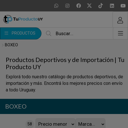
MI COMPRA
¿Tienes cupón de descuento?
PRODUCTOS
Aplicar
BOXEO
Productos Deportivos y de Importación | Tu
Producto UY
Explorá todo nuestro catálogo de productos deportivos, de
importación y más. Encontrá los mejores precios con envío
a todo Uruguay.
BOXEO
58