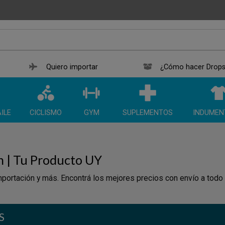
Quiero importar
¿Cómo hacer Drops
ILE
CICLISMO
GYM
SUPLEMENTOS
INDUMEN
n | Tu Producto UY
portación y más. Encontrá los mejores precios con envío a todo
S