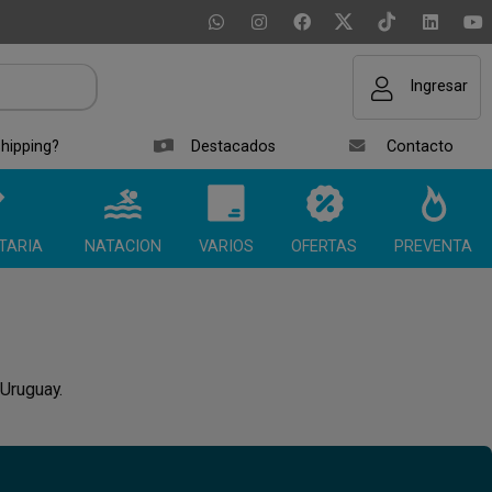
Ingresar
hipping?
Destacados
Contacto
TARIA
NATACION
VARIOS
OFERTAS
PREVENTA
 Uruguay.