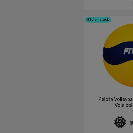
+10
en stock
Pelota Volleyba
Voleibol
15
%
$
OFF