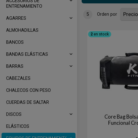
ACCESORIOS DE
ENTRENAMIENTO
5
Orden por
AGARRES
ALMOHADILLAS
2
en stock
BANCOS
BANDAS ELÁSTICAS
BARRAS
CABEZALES
CHALECOS CON PESO
CUERDAS DE SALTAR
DISCOS
Core Bag Bols
Funcional Cr
ELÁSTICOS