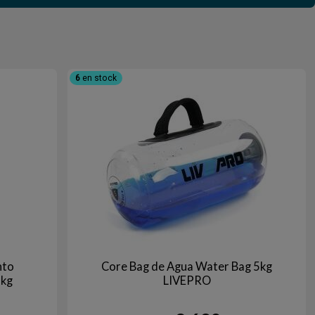
6
en stock
nto
Core Bag de Agua Water Bag 5kg
5kg
LIVEPRO