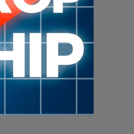
$U
Negro