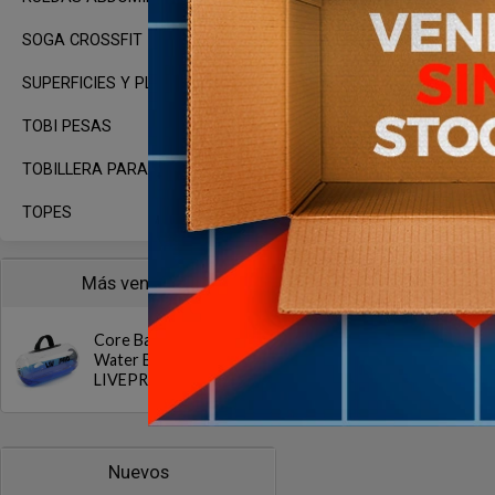
SOGA CROSSFIT
SUPERFICIES Y PLATAFORMAS
TOBI PESAS
TOBILLERA PARA POLEA
TOPES
Más vendidos
Core Bag de Agua
Water Bag 5kg
LIVEPRO
Nuevos