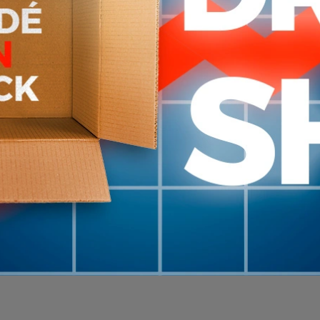
$U
Negro