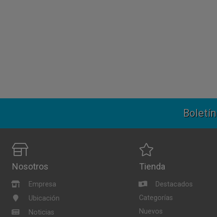
Boletín
Nosotros
Tienda
Empresa
Destacados
Categorías
Ubicación
Nuevos
Noticias