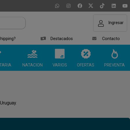
Ingresar
hipping?
Destacados
Contacto
TARIA
NATACION
VARIOS
OFERTAS
PREVENTA
 Uruguay.