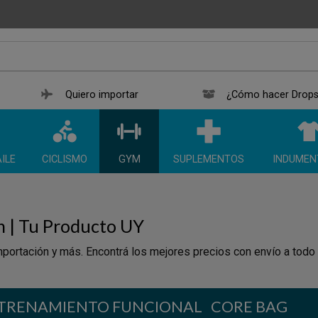
Quiero importar
¿Cómo hacer Drops
ILE
CICLISMO
GYM
SUPLEMENTOS
INDUMEN
n | Tu Producto UY
portación y más. Encontrá los mejores precios con envío a todo
NTRENAMIENTO FUNCIONAL
CORE BAG