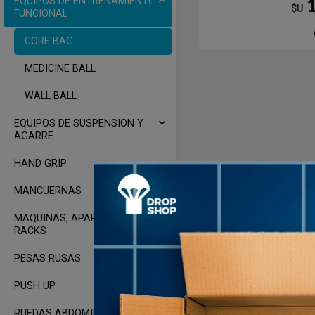
EQUIPOS DE ENTRENAMIENTO
$U
FUNCIONAL
CORE BAG
MEDICINE BALL
WALL BALL
EQUIPOS DE SUSPENSION Y
AGARRE
HAND GRIP
MANCUERNAS
MAQUINAS, APARATOS Y
RACKS
PESAS RUSAS
PUSH UP
RUEDAS ABDOMINALES