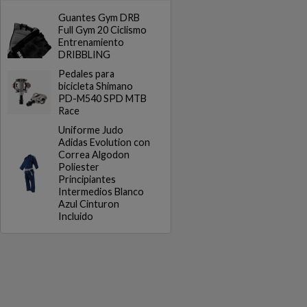
Guantes Gym DRB
Full Gym 20 Ciclismo
Entrenamiento
DRIBBLING
Pedales para
bicicleta Shimano
PD-M540 SPD MTB
Race
Uniforme Judo
Adidas Evolution con
Correa Algodon
Poliester
Principiantes
Intermedios Blanco
Azul Cinturon
Incluido