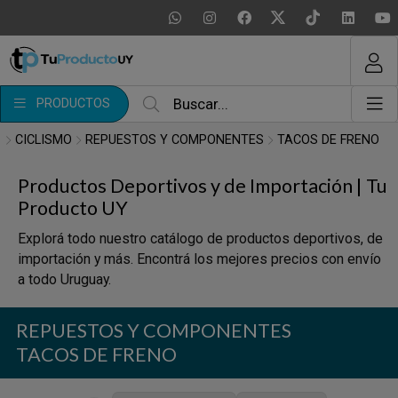
MI COMPRA
¿Tienes cupón de descuento?
PRODUCTOS
Aplicar
CICLISMO
REPUESTOS Y COMPONENTES
TACOS DE FRENO
Productos Deportivos y de Importación | Tu
Producto UY
Explorá todo nuestro catálogo de productos deportivos, de
importación y más. Encontrá los mejores precios con envío
a todo Uruguay.
REPUESTOS Y COMPONENTES
TACOS DE FRENO