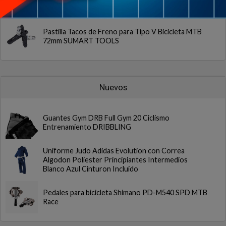
Más vendidos
Pastilla Tacos de Freno para Tipo V Bicicleta MTB
72mm SUMART TOOLS
Nuevos
Guantes Gym DRB Full Gym 20 Ciclismo
Entrenamiento DRIBBLING
Uniforme Judo Adidas Evolution con Correa
Algodon Poliester Principiantes Intermedios
Blanco Azul Cinturon Incluido
Pedales para bicicleta Shimano PD-M540 SPD MTB
Race