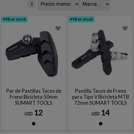
2
+10
en stock
+10
en stock
Par de Pastillas Tacos de
Pastilla Tacos de Freno
Freno Bicicleta 50mm
para Tipo V Bicicleta MTB
SUMART TOOLS
72mm SUMART TOOLS
12
14
USD
USD
Negro
Negro