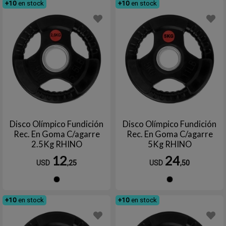
+10
en stock
+10
en stock
Disco Olímpico Fundición
Disco Olímpico Fundición
Rec. En Goma C/agarre
Rec. En Goma C/agarre
2.5Kg RHINO
5Kg RHINO
12
24
USD
,25
USD
,50
Negro
Negro
+10
en stock
+10
en stock