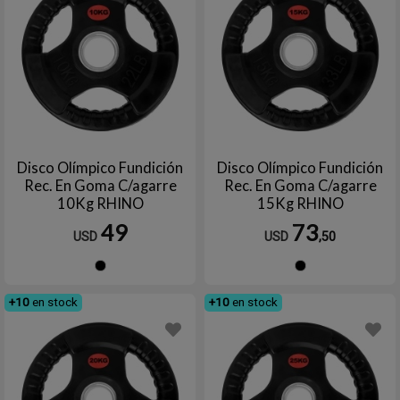
Disco Olímpico Fundición
Disco Olímpico Fundición
Rec. En Goma C/agarre
Rec. En Goma C/agarre
10Kg RHINO
15Kg RHINO
49
73
USD
USD
,50
Negro
Negro
+10
en stock
+10
en stock