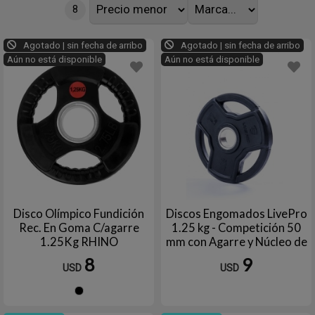
8
Agotado | sin fecha de arribo
Agotado | sin fecha de arribo
Aún no está disponible
Aún no está disponible
Disco Olímpico Fundición
Discos Engomados LivePro
Rec. En Goma C/agarre
1.25 kg - Competición 50
1.25Kg RHINO
mm con Agarre y Núcleo de
Acero
8
9
USD
USD
Negro