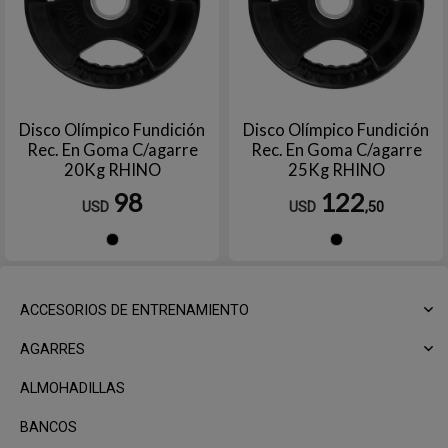
Disco Olímpico Fundición
Disco Olímpico Fundición
Rec. En Goma C/agarre
Rec. En Goma C/agarre
20Kg RHINO
25Kg RHINO
98
122
USD
USD
,50
Negro
Negro
ACCESORIOS DE ENTRENAMIENTO
AGARRES
ALMOHADILLAS
BANCOS