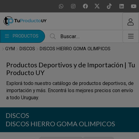
MI COMPRA
¿Tienes cupón de descuento?
PRODUCTOS
Aplicar
GYM
DISCOS
DISCOS HIERRO GOMA OLIMPICOS
Productos Deportivos y de Importación | Tu
Producto UY
Explorá todo nuestro catálogo de productos deportivos, de
importación y más. Encontrá los mejores precios con envío
a todo Uruguay.
DISCOS
DISCOS HIERRO GOMA OLIMPICOS