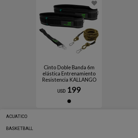
Cinto Doble Banda 6m
elástica Entrenamiento
Resistencia KALLANGO
199
USD
Negro
ACUATICO
BASKETBALL