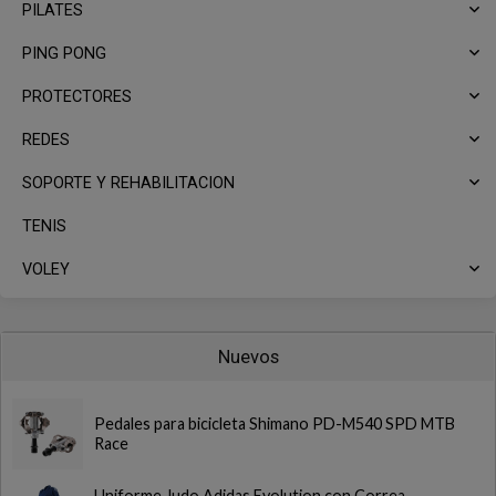
PILATES
PING PONG
PROTECTORES
REDES
SOPORTE Y REHABILITACION
TENIS
VOLEY
Nuevos
Pedales para bicicleta Shimano PD-M540 SPD MTB
Race
Uniforme Judo Adidas Evolution con Correa