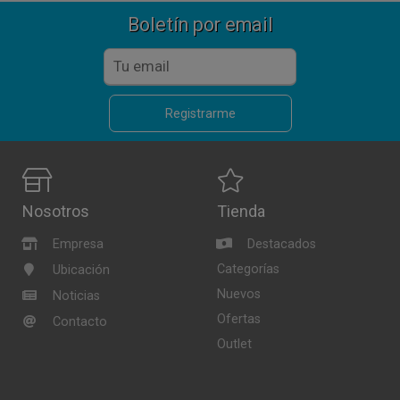
Boletín por email
Registrarme
Nosotros
Tienda
Empresa
Destacados
Categorías
Ubicación
Nuevos
Noticias
Ofertas
Contacto
Outlet