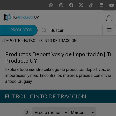
MI COMPRA
¿Tienes cupón de descuento?
PRODUCTOS
Aplicar
DEPORTE
FUTBOL
CINTO DE TRACCION
Productos Deportivos y de Importación | Tu
Producto UY
Explorá todo nuestro catálogo de productos deportivos, de
importación y más. Encontrá los mejores precios con envío
a todo Uruguay.
FUTBOL
CINTO DE TRACCION
3