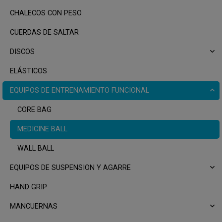
CHALECOS CON PESO
CUERDAS DE SALTAR
DISCOS
ELÁSTICOS
EQUIPOS DE ENTRENAMIENTO FUNCIONAL
CORE BAG
MEDICINE BALL
WALL BALL
EQUIPOS DE SUSPENSION Y AGARRE
HAND GRIP
MANCUERNAS