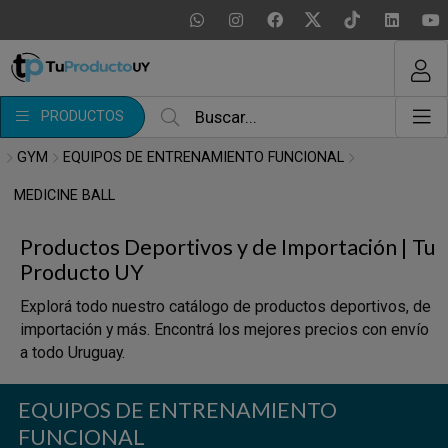
MI COMPRA
¿Tienes cupón de descuento?
PRODUCTOS
Aplicar
GYM
EQUIPOS DE ENTRENAMIENTO FUNCIONAL
MEDICINE BALL
Productos Deportivos y de Importación | Tu
Producto UY
Explorá todo nuestro catálogo de productos deportivos, de
importación y más. Encontrá los mejores precios con envío
a todo Uruguay.
EQUIPOS DE ENTRENAMIENTO
FUNCIONAL