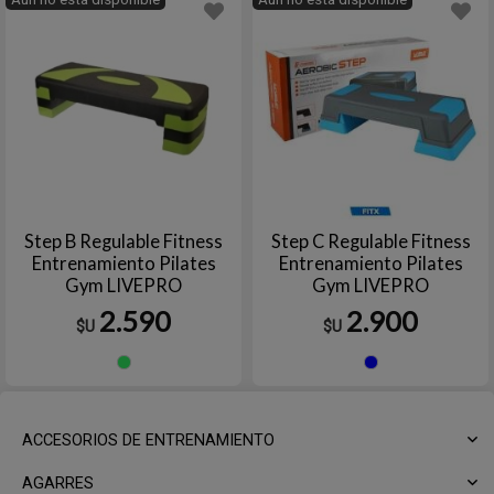
Step B Regulable Fitness
Step C Regulable Fitness
Entrenamiento Pilates
Entrenamiento Pilates
Gym LIVEPRO
Gym LIVEPRO
2.590
2.900
$U
$U
Verde
Azul
ACCESORIOS DE ENTRENAMIENTO
AGARRES