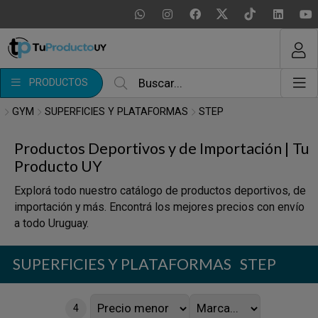
MI COMPRA
¿Tienes cupón de descuento?
PRODUCTOS
Aplicar
GYM
SUPERFICIES Y PLATAFORMAS
STEP
Productos Deportivos y de Importación | Tu
Producto UY
Explorá todo nuestro catálogo de productos deportivos, de
importación y más. Encontrá los mejores precios con envío
a todo Uruguay.
SUPERFICIES Y PLATAFORMAS
STEP
4