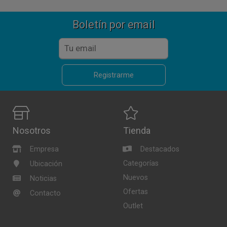
Boletín por email
Registrarme
Nosotros
Tienda
Empresa
Destacados
Categorías
Ubicación
Nuevos
Noticias
Ofertas
Contacto
Outlet