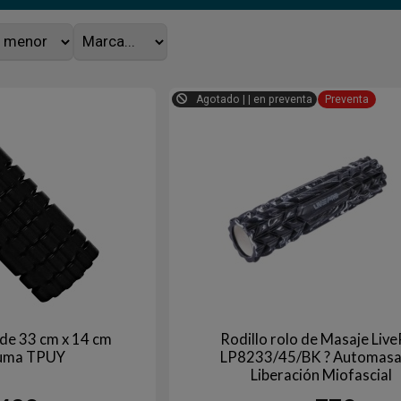
Agotado | | en preventa
Preventa
 de 33 cm x 14 cm
Rodillo rolo de Masaje Liv
uma TPUY
LP8233/45/BK ? Automasaj
Liberación Miofascial