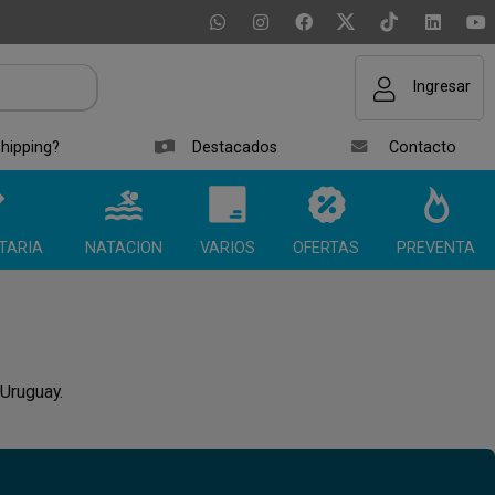
Ingresar
hipping?
Destacados
Contacto
TARIA
NATACION
VARIOS
OFERTAS
PREVENTA
 Uruguay.