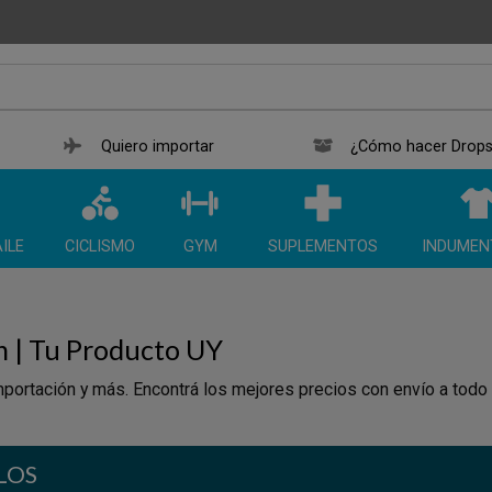
Quiero importar
¿Cómo hacer Drops
ILE
CICLISMO
GYM
SUPLEMENTOS
INDUMEN
n | Tu Producto UY
portación y más. Encontrá los mejores precios con envío a todo
LOS