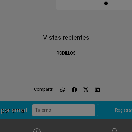
Ne
Vistas recientes
RODILLOS
Compartir
 por email
Registr