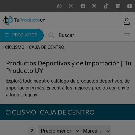
MI COMPRA
¿Tienes cupón de descuento?
PRODUCTOS
Aplicar
CICLISMO
CAJA DE CENTRO
Productos Deportivos y de Importación | Tu
Producto UY
Explorá todo nuestro catálogo de productos deportivos, de
importación y más. Encontrá los mejores precios con envío
a todo Uruguay.
CICLISMO
CAJA DE CENTRO
2