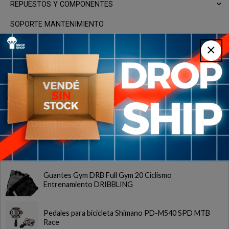
REPUESTOS Y COMPONENTES
SOPORTE MANTENIMIENTO
Más vendidos
Caja de Centro Movimiento Bicicleta Ciclismo
BB30BSA SUMART TOOLS
Nuevos
Guantes Gym DRB Full Gym 20 Ciclismo
Entrenamiento DRIBBLING
Pedales para bicicleta Shimano PD-M540 SPD MTB
Race