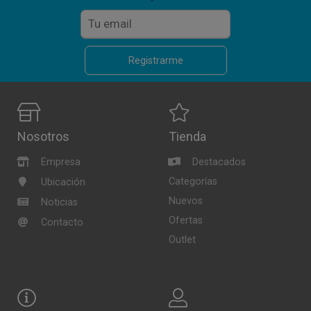
Registrarme
Nosotros
Tienda
Empresa
Destacados
Categorías
Ubicación
Nuevos
Noticias
Ofertas
Contacto
Outlet