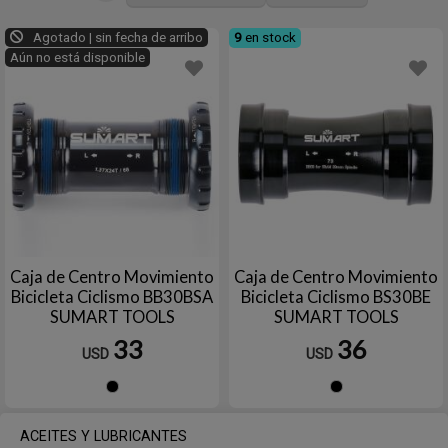
Agotado | sin fecha de arribo
9
en stock
Aún no está disponible
Caja de Centro Movimiento
Caja de Centro Movimiento
Bicicleta Ciclismo BB30BSA
Bicicleta Ciclismo BS30BE
SUMART TOOLS
SUMART TOOLS
33
36
USD
USD
Negro
Negro
ACEITES Y LUBRICANTES