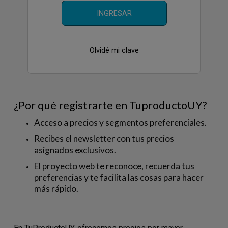
INGRESAR
Olvidé mi clave
¿Por qué registrarte en TuproductoUY?
Acceso a precios y segmentos preferenciales.
Recibes el newsletter con tus precios
asignados exclusivos.
El proyecto web te reconoce, recuerda tus
preferencias y te facilita las cosas para hacer
más rápido.