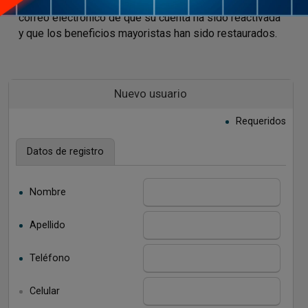
Confirmación: El cliente recibirá una confirmación por
correo electrónico de que su cuenta ha sido reactivada
y que los beneficios mayoristas han sido restaurados.
Nuevo usuario
Requeridos
Datos de registro
Nombre
Apellido
Teléfono
Celular