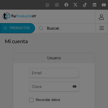
MI COMPRA
¿Tienes cupón de descuento?
PRODUCTOS
Aplicar
Mi cuenta
Usuario
Recordar datos