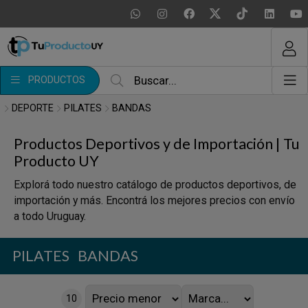
MI COMPRA
¿Tienes cupón de descuento?
PRODUCTOS
Aplicar
DEPORTE
PILATES
BANDAS
Productos Deportivos y de Importación | Tu
Producto UY
Explorá todo nuestro catálogo de productos deportivos, de
importación y más. Encontrá los mejores precios con envío
a todo Uruguay.
PILATES
BANDAS
10