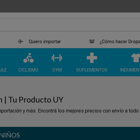
Quiero importar
¿Cómo hacer Drops
ILE
CICLISMO
GYM
SUPLEMENTOS
INDUMEN
n | Tu Producto UY
portación y más. Encontrá los mejores precios con envío a todo
NIÑOS