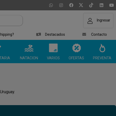
Ingresar
hipping?
Destacados
Contacto
TARIA
NATACION
VARIOS
OFERTAS
PREVENTA
 Uruguay.