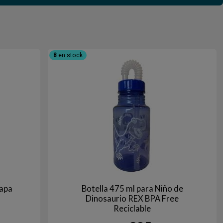
8
en stock
Tapa
Botella 475 ml para Niño de
Dinosaurio REX BPA Free
Reciclable