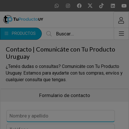
MI COMPRA
¿Tienes cupón de descuento?
PRODUCTOS
Aplicar
Contacto | Comunicáte con Tu Producto
Uruguay
¿Tenés dudas o consultas? Comunicáte con Tu Producto
Uruguay. Estamos para ayudarte con tus compras, envíos y
cualquier consulta que tengas.
Formulario de contacto