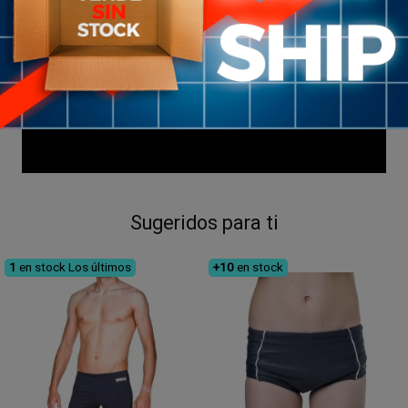
Sugeridos para ti
1
en stock
Los últimos
+10
en stock