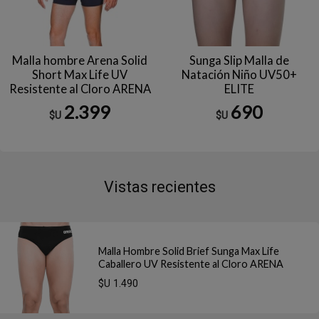
Malla hombre Arena Solid
Sunga Slip Malla de
Short Max Life UV
Natación Niño UV50+
Resistente al Cloro ARENA
ELITE
2.399
690
$U
$U
Vistas recientes
Malla Hombre Solid Brief Sunga Max Life
Caballero UV Resistente al Cloro ARENA
$U 1.490