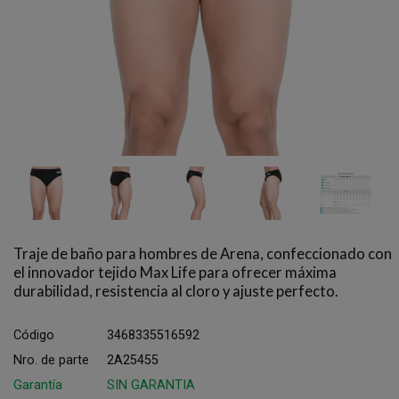
Traje de baño para hombres de Arena, confeccionado con
el innovador tejido Max Life para ofrecer máxima
durabilidad, resistencia al cloro y ajuste perfecto.
Código
3468335516592
Nro. de parte
2A25455
Garantía
SIN GARANTIA