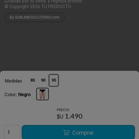
¡Gracias por tu visita. y regresa pronto!
© Copyright 2026
TU PRODUCTO
By SUBLIMESOLUTIONS.com
85
90
95
Medidas
Color
: Negro
PRECIO
1.490
$U
Comprar