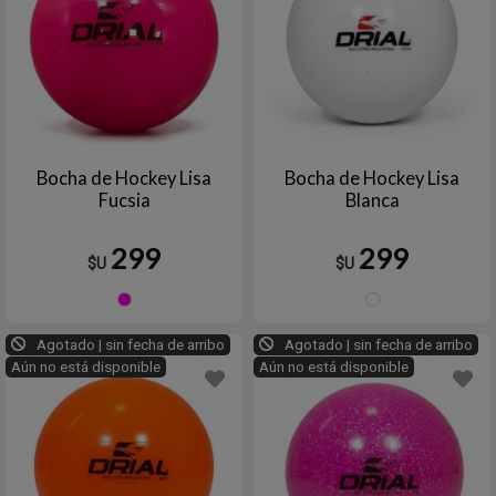
Bocha de Hockey Lisa
Bocha de Hockey Lisa
Fucsia
Blanca
299
299
$U
$U
Fucsia
Blanc
Agotado | sin fecha de arribo
Agotado | sin fecha de arribo
Aún no está disponible
Aún no está disponible