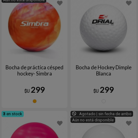
Bocha de práctica césped
Bocha de Hockey Dimple
hockey- Simbra
Blanca
299
299
$U
$U
Naranja
Blanc
3
en stock
Agotado | sin fecha de arribo
Aún no está disponible