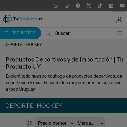
MI COMPRA
¿Tienes cupón de descuento?
PRODUCTOS
Aplicar
DEPORTE
HOCKEY
Productos Deportivos y de Importación | Tu
Producto UY
Explorá todo nuestro catálogo de productos deportivos, de
importación y más. Encontrá los mejores precios con envío
a todo Uruguay.
DEPORTE
HOCKEY
28