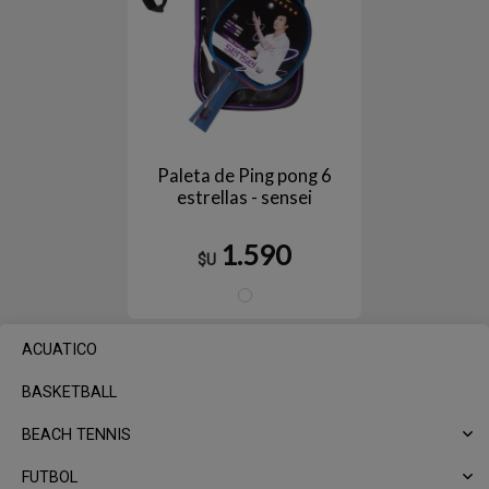
Paleta de Ping pong 6
estrellas - sensei
1.590
$U
NEGRO/ROJO
ACUATICO
BASKETBALL
BEACH TENNIS
FUTBOL