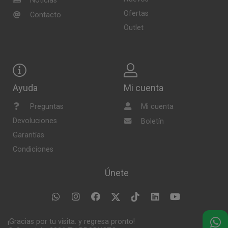
Noticias
Ofertas
Contacto
Outlet
Ayuda
Mi cuenta
Preguntas
Mi cuenta
Devoluciones
Boletín
Garantías
Condiciones
Únete
¡Gracias por tu visita. y regresa pronto!