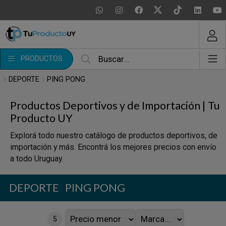
MI COMPRA
¿Tienes cupón de descuento?
PRODUCTOS
Aplicar
DEPORTE
PING PONG
Productos Deportivos y de Importación | Tu
Producto UY
Explorá todo nuestro catálogo de productos deportivos, de
importación y más. Encontrá los mejores precios con envío
a todo Uruguay.
DEPORTE
PING PONG
5