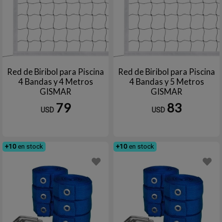
Red de Biribol para Piscina
Red de Biribol para Piscina
4 Bandas y 4 Metros
4 Bandas y 5 Metros
GISMAR
GISMAR
79
83
USD
USD
+10
en stock
+10
en stock