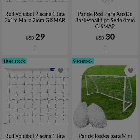
Red Voleibol Piscina 1 tira
Par de Red Para Aro De
3x1m Malla 2mm GISMAR
Basketball tipo Seda 4mm
GISMAR
29
30
USD
USD
Blanco
Blanc
10
en stock
9
en stock
Red Voleibol Piscina 1 tira
Par de Redes para Mini