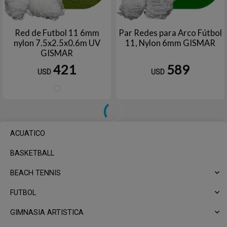
Red de Futbol 11 6mm
Par Redes para Arco Fútbol
nylon 7.5x2.5x0.6m UV
11, Nylon 6mm GISMAR
GISMAR
421
589
USD
USD
Blanco
ACUATICO
BASKETBALL
BEACH TENNIS
FUTBOL
GIMNASIA ARTISTICA