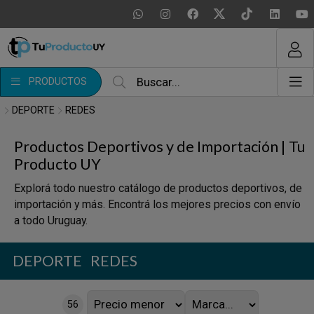
MI COMPRA
¿Tienes cupón de descuento?
PRODUCTOS
Aplicar
DEPORTE
REDES
Productos Deportivos y de Importación | Tu
Producto UY
Explorá todo nuestro catálogo de productos deportivos, de
importación y más. Encontrá los mejores precios con envío
a todo Uruguay.
DEPORTE
REDES
56