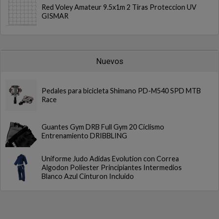
Red Voley Amateur 9.5x1m 2 Tiras Proteccion UV
GISMAR
Nuevos
Pedales para bicicleta Shimano PD-M540 SPD MTB
Race
Guantes Gym DRB Full Gym 20 Ciclismo
Entrenamiento DRIBBLING
Uniforme Judo Adidas Evolution con Correa
Algodon Poliester Principiantes Intermedios
Blanco Azul Cinturon Incluido