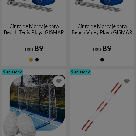
Cinta de Marcaje para
Cinta de Marcaje para
Beach Tenis Playa GISMAR
Beach Voley Playa GISMAR
89
89
USD
USD
Naranja
Negro
Negro
3
en stock
2
en stock