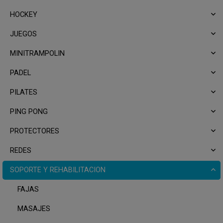
HOCKEY
JUEGOS
MINITRAMPOLIN
PADEL
PILATES
PING PONG
PROTECTORES
REDES
SOPORTE Y REHABILITACION
FAJAS
MASAJES