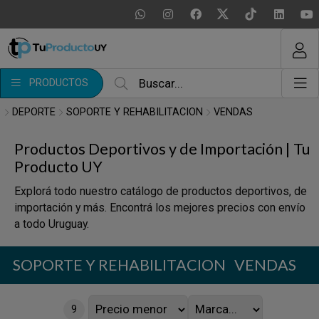
MI COMPRA
¿Tienes cupón de descuento?
PRODUCTOS
Aplicar
DEPORTE
SOPORTE Y REHABILITACION
VENDAS
Productos Deportivos y de Importación | Tu
Producto UY
Explorá todo nuestro catálogo de productos deportivos, de
importación y más. Encontrá los mejores precios con envío
a todo Uruguay.
SOPORTE Y REHABILITACION
VENDAS
9