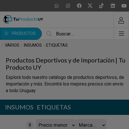
MI COMPRA
¿Tienes cupón de descuento?
PRODUCTOS
Aplicar
VARIOS
INSUMOS
ETIQUETAS
Productos Deportivos y de Importación | Tu
Producto UY
Explorá todo nuestro catálogo de productos deportivos, de
importación y más. Encontrá los mejores precios con envío
a todo Uruguay.
INSUMOS
ETIQUETAS
8