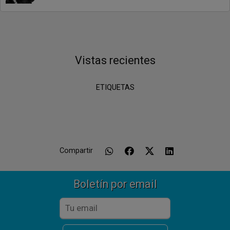
Vistas recientes
ETIQUETAS
Compartir
Boletín por email