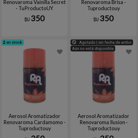
Renovaroma Vainilla Secret
Renovaroma Brisa -
- TuProductoUY
Tuproductouy
350
350
$U
$U
2
en stock
Agotado | sin fecha de arribo
Aún no está disponible
Aerosol Aromatizador
Aerosol Aromatizador
Renovaroma Cardamomo -
Renovaroma Ilusion -
Tuproductouy
Tuproductouy