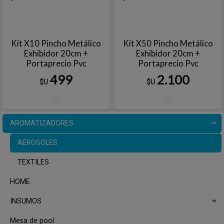
Kit X10 Pincho Metálico
Kit X50 Pincho Metálico
Exhibidor 20cm +
Exhibidor 20cm +
Portaprecio Pvc
Portaprecio Pvc
499
2.100
$U
$U
Plata
Plata
AROMATIZADORES
AEROSOLES
TEXTILES
HOME
INSUMOS
Mesa de pool