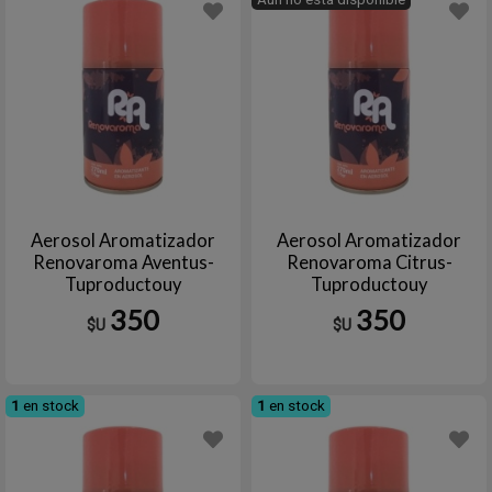
Aerosol Aromatizador
Aerosol Aromatizador
Renovaroma Aventus-
Renovaroma Citrus-
Tuproductouy
Tuproductouy
350
350
$U
$U
1
en stock
1
en stock