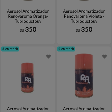
Aerosol Aromatizador
Aerosol Aromatizador
Renovaroma Orange-
Renovaroma Violeta -
Tuproductouy
Tuproductouy
350
350
$U
$U
3
en stock
2
en stock
Aerosol Aromatizador
Aerosol Aromatizador