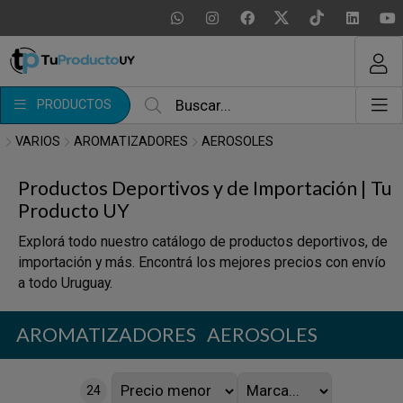
MI COMPRA
¿Tienes cupón de descuento?
PRODUCTOS
Aplicar
VARIOS
AROMATIZADORES
AEROSOLES
Productos Deportivos y de Importación | Tu
Producto UY
Explorá todo nuestro catálogo de productos deportivos, de
importación y más. Encontrá los mejores precios con envío
a todo Uruguay.
AROMATIZADORES
AEROSOLES
24