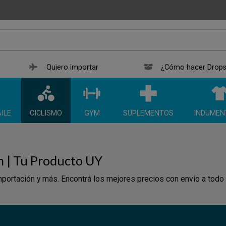
Quiero importar
¿Cómo hacer Drops
ILE
CICLISMO
GYM
SUPLEMENTOS
INDUMEN
n | Tu Producto UY
portación y más. Encontrá los mejores precios con envío a todo