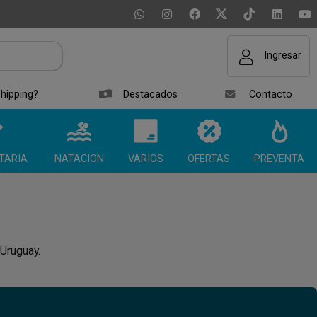
Ingresar
hipping?
Destacados
Contacto
TARIA
NATACION
VARIOS
OFERTAS
PREVENTA
 Uruguay.