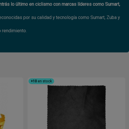
trás lo último en ciclismo con marcas líderes como Sumart,
conocidas por su calidad y tecnología como Sumart, Zuba y
o rendimiento.
+10
en stock