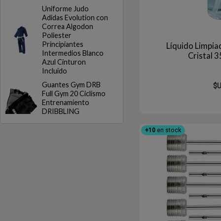
Uniforme Judo
Adidas Evolution con
Correa Algodon
Poliester
Principiantes
Líquido Limpia
Intermedios Blanco
Cristal
Azul Cinturon
Incluido
Guantes Gym DRB
$
Full Gym 20 Ciclismo
Entrenamiento
DRIBBLING
+10
en stock