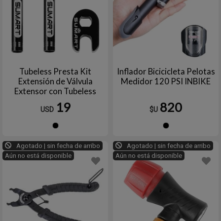
Tubeless Presta Kit
Inflador Bicicicleta Pelotas
Extensión de Válvula
Medidor 120 PSI INBIKE
Extensor con Tubeless
SUMART TOOLS
19
820
USD
$U
Negro
Negro
Agotado | sin fecha de arribo
Agotado | sin fecha de arribo
Aún no está disponible
Aún no está disponible