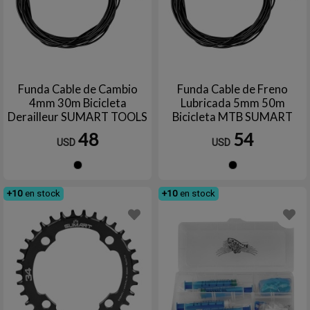
Funda Cable de Cambio
Funda Cable de Freno
4mm 30m Bicicleta
Lubricada 5mm 50m
Derailleur SUMART TOOLS
Bicicleta MTB SUMART
TOOLS
48
54
USD
USD
Negro
Negro
+10
en stock
+10
en stock