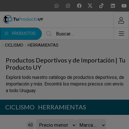
MI COMPRA
¿Tienes cupón de descuento?
PRODUCTOS
Aplicar
CICLISMO
HERRAMIENTAS
Productos Deportivos y de Importación | Tu
Producto UY
Explorá todo nuestro catálogo de productos deportivos, de
importación y más. Encontrá los mejores precios con envío
a todo Uruguay.
CICLISMO
HERRAMIENTAS
60