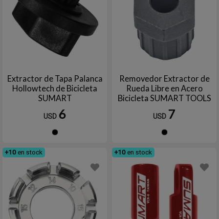
Extractor de Tapa Palanca
Removedor Extractor de
Hollowtech de Bicicleta
Rueda Libre en Acero
SUMART
Bicicleta SUMART TOOLS
6
7
USD
USD
Negro
Negro
+10
en stock
+10
en stock