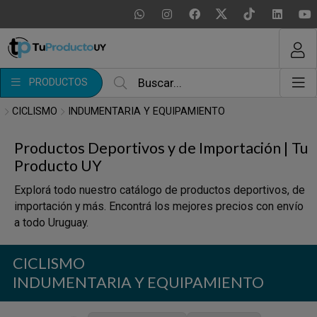
MI COMPRA
¿Tienes cupón de descuento?
PRODUCTOS
Aplicar
CICLISMO
INDUMENTARIA Y EQUIPAMIENTO
Productos Deportivos y de Importación | Tu
Producto UY
Explorá todo nuestro catálogo de productos deportivos, de
importación y más. Encontrá los mejores precios con envío
a todo Uruguay.
CICLISMO
INDUMENTARIA Y EQUIPAMIENTO