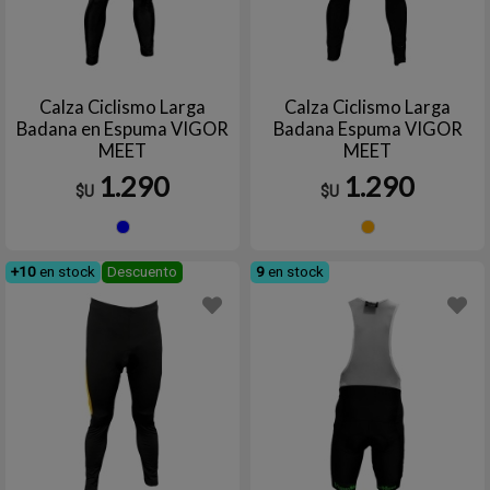
Calza Ciclismo Larga
Calza Ciclismo Larga
Badana en Espuma VIGOR
Badana Espuma VIGOR
MEET
MEET
1.290
1.290
$U
$U
Azul
Naran
+10
en stock
Descuento
9
en stock