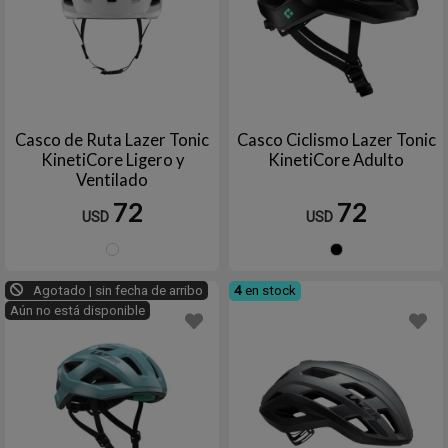
Casco de Ruta Lazer Tonic
Casco Ciclismo Lazer Tonic
KinetiCore Ligero y
KinetiCore Adulto
Ventilado
72
72
USD
USD
Blanco
Negro
Agotado | sin fecha de arribo
4
en stock
Aún no está disponible