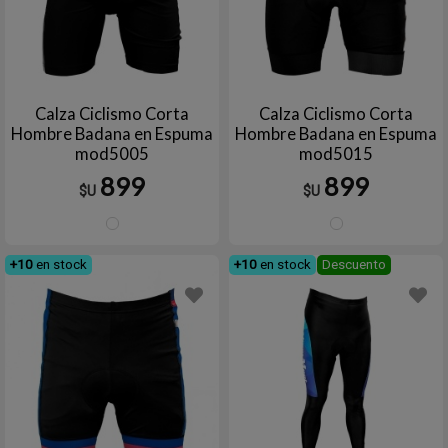
Calza Ciclismo Corta
Calza Ciclismo Corta
Hombre Badana en Espuma
Hombre Badana en Espuma
mod5005
mod5015
899
899
$U
$U
6
4
+10
en stock
+10
en stock
Descuento