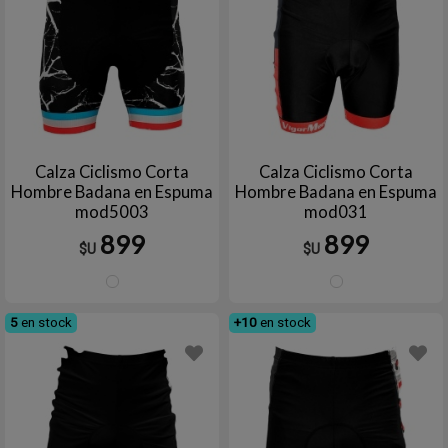
Calza Ciclismo Corta
Calza Ciclismo Corta
Hombre Badana en Espuma
Hombre Badana en Espuma
mod5003
mod031
899
899
$U
$U
8
1
5
en stock
+10
en stock