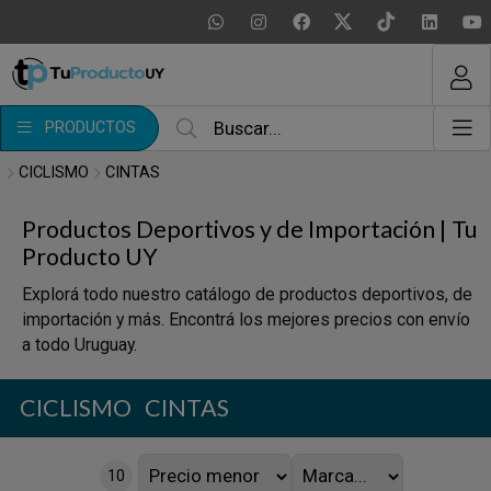
MI COMPRA
¿Tienes cupón de descuento?
PRODUCTOS
Aplicar
CICLISMO
CINTAS
Productos Deportivos y de Importación | Tu
Producto UY
Explorá todo nuestro catálogo de productos deportivos, de
importación y más. Encontrá los mejores precios con envío
a todo Uruguay.
CICLISMO
CINTAS
10