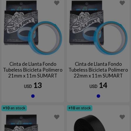
Cinta de Llanta Fondo
Cinta de Llanta Fondo
Tubeless Bicicleta Polímero
Tubeless Bicicleta Polímero
21mm x 11m SUMART
22mm x 11m SUMART
TOOLS
TOOLS
13
14
USD
USD
Azul
Azul
+10
en stock
+10
en stock