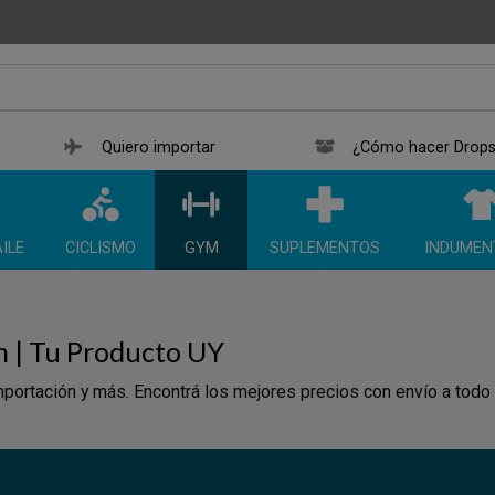
Quiero importar
¿Cómo hacer Drops
ILE
CICLISMO
GYM
SUPLEMENTOS
INDUMEN
n | Tu Producto UY
portación y más. Encontrá los mejores precios con envío a todo