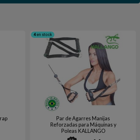
4
en stock
trap
Par de Agarres Manijas
Reforzadas para Máquinas y
Poleas KALLANGO