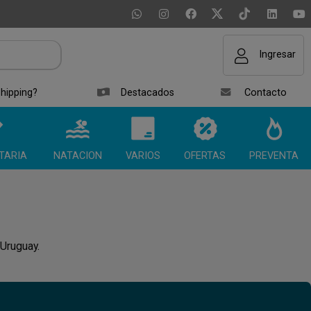
Ingresar
hipping?
Destacados
Contacto
TARIA
NATACION
VARIOS
OFERTAS
PREVENTA
 Uruguay.