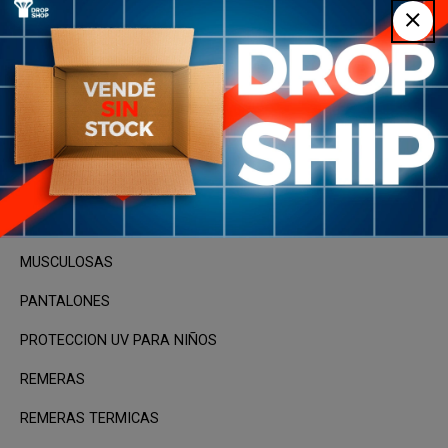
CALZAS
CAMPERAS
CANGUROS
CONJUNTOS
MANGAS
MEDIAS
MUSCULOSAS
PANTALONES
PROTECCION UV PARA NIÑOS
REMERAS
REMERAS TERMICAS