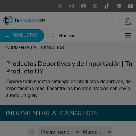
MI COMPRA
¿Tienes cupón de descuento?
PRODUCTOS
Aplicar
INDUMENTARIA
CANGUROS
Productos Deportivos y de Importación | Tu
Producto UY
Explorá todo nuestro catálogo de productos deportivos, de
importación y más. Encontrá los mejores precios con envío
a todo Uruguay.
INDUMENTARIA
CANGUROS
5