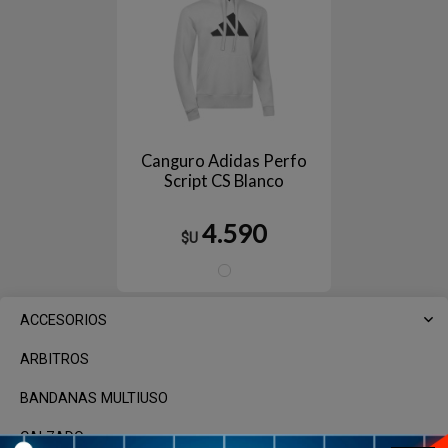
Canguro Adidas Perfo
Script CS Blanco
4.590
$U
Blanco
ACCESORIOS
ARBITROS
BANDANAS MULTIUSO
CALZADO