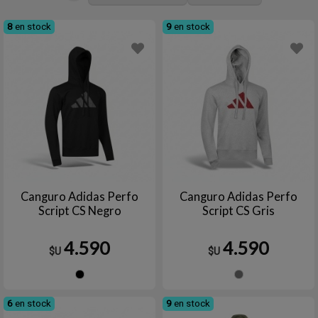
8
en stock
9
en stock
Canguro Adidas Perfo
Canguro Adidas Perfo
Script CS Negro
Script CS Gris
4.590
4.590
$U
$U
Negro
Gris
6
en stock
9
en stock