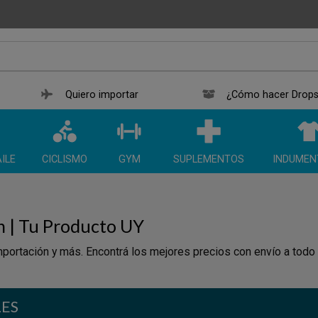
Quiero importar
¿Cómo hacer Drops
ILE
CICLISMO
GYM
SUPLEMENTOS
INDUMEN
n | Tu Producto UY
portación y más. Encontrá los mejores precios con envío a todo
LES