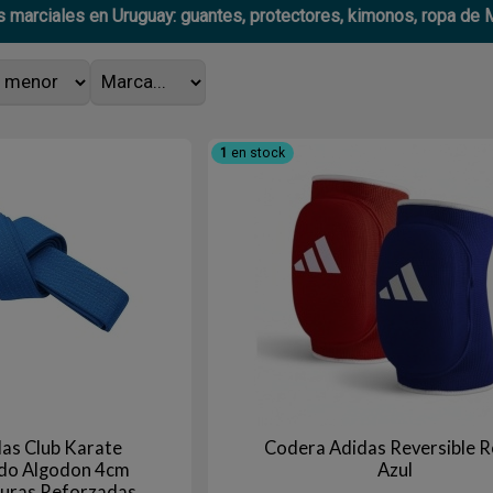
s marciales en Uruguay: guantes, protectores, kimonos, ropa de M
1
en stock
das Club Karate
Codera Adidas Reversible Ro
do Algodon 4cm
Azul
turas Reforzadas