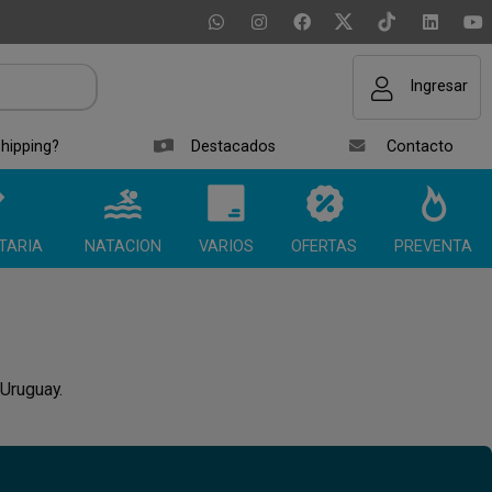
Ingresar
hipping?
Destacados
Contacto
TARIA
NATACION
VARIOS
OFERTAS
PREVENTA
 Uruguay.