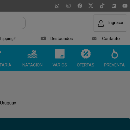
Ingresar
hipping?
Destacados
Contacto
TARIA
NATACION
VARIOS
OFERTAS
PREVENTA
 Uruguay.