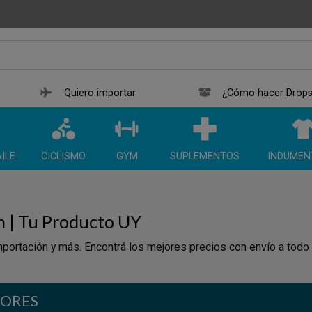
Quiero importar
¿Cómo hacer Drops
ILE
CICLISMO
GYM
SUPLEMENTOS
INDUMEN
n | Tu Producto UY
portación y más. Encontrá los mejores precios con envío a todo
ORES