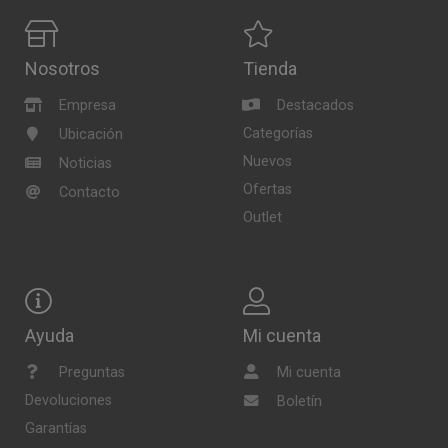
Nosotros
Tienda
Empresa
Destacados
Categorías
Ubicación
Nuevos
Noticias
Ofertas
Contacto
Outlet
Ayuda
Mi cuenta
Preguntas
Mi cuenta
Devoluciones
Boletín
Garantías