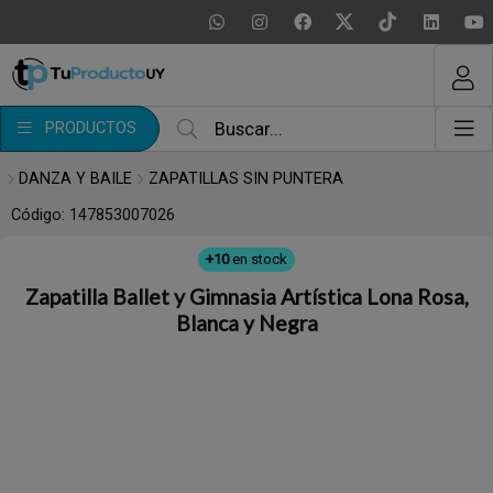
MI COMPRA
¿Tienes cupón de descuento?
PRODUCTOS
Aplicar
DANZA Y BAILE
ZAPATILLAS SIN PUNTERA
Código: 147853007026
+10
en stock
Zapatilla Ballet y Gimnasia Artística Lona Rosa,
Blanca y Negra