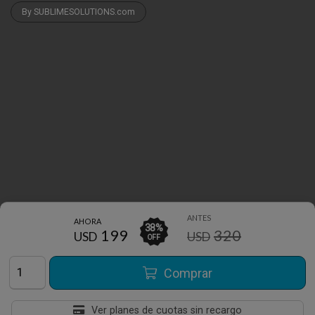
By SUBLIMESOLUTIONS.com
ANTES
AHORA
38
%
199
320
USD
USD
OFF
Comprar
Ver planes de cuotas sin recargo