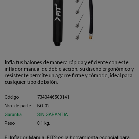
Infla tus balones de manera rápida y eficiente con este
inflador manual de doble acción. Su diseño ergonómico y
resistente permite un agarre firme y cómodo, ideal para
cualquier tipo de balón.
Código
7340446503141
Nro. de parte
BO-02
Garantía
SIN GARANTIA
Peso
0.1 kg.
El Inflador Manual FIT2 es la herramienta esencial para